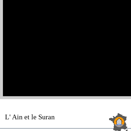
L' Ain et le Suran