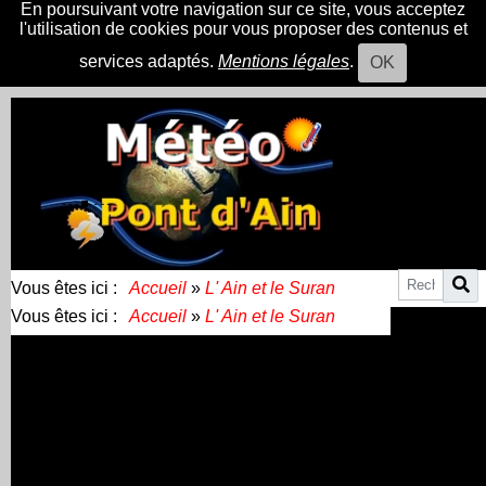
En poursuivant votre navigation sur ce site, vous acceptez
l'utilisation de cookies pour vous proposer des contenus et
services adaptés.
Mentions légales
.
OK
Vous êtes ici :
Accueil
»
L' Ain et le Suran
Vous êtes ici :
Accueil
»
L' Ain et le Suran