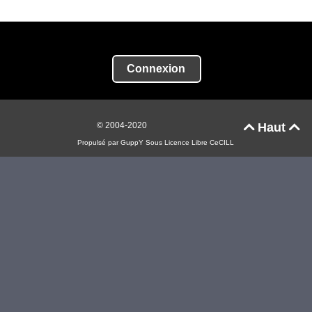
Connexion
© 2004-2020
Haut


Propulsé par GuppY
Sous Licence Libre CeCILL