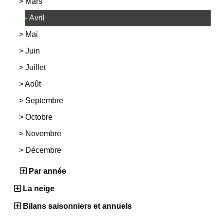
>
Mars
Avril
>
Mai
>
Juin
>
Juillet
>
Août
>
Septembre
>
Octobre
>
Novembre
>
Décembre
Par année
La neige
Bilans saisonniers et annuels