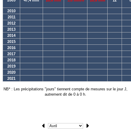
2009
47,4 mm
18,6 mm
5,8 mm/h
18,6 mm
12
2010
2011
2012
2013
2014
2015
2016
2017
2018
2019
2020
2021
NB* : Les précipitations "jours" tiennent compte de mesures sur le jour J,
autrement dit de 0 à 0 h.