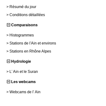
>
Résumé du jour
>
Conditions détaillées
Comparaisons
>
Histogrammes
>
Stations de l'Ain et environs
>
Stations en Rhône Alpes
Hydrologie
>
L' Ain et le Suran
Les webcams
>
Webcams de l' Ain