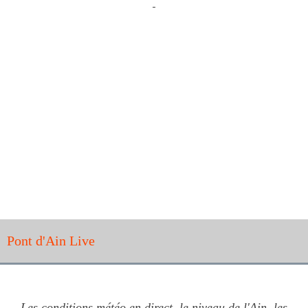
Pont d'Ain Live
Les conditions météo en direct, le niveau de l'Ain, les