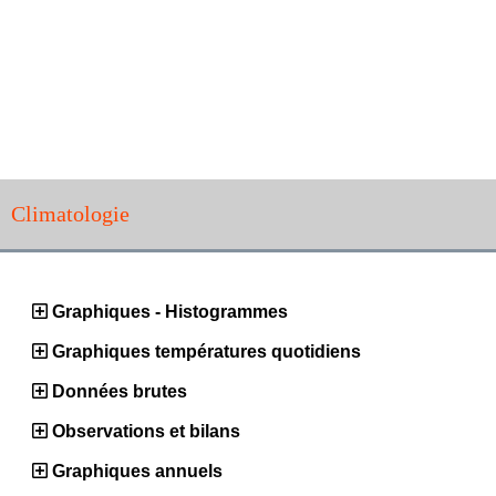
Climatologie
Graphiques - Histogrammes
Graphiques températures quotidiens
Données brutes
Observations et bilans
Graphiques annuels