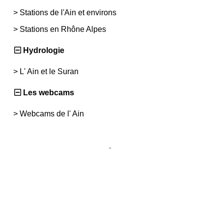
>
Stations de l'Ain et environs
>
Stations en Rhône Alpes
Hydrologie
>
L' Ain et le Suran
Les webcams
>
Webcams de l' Ain