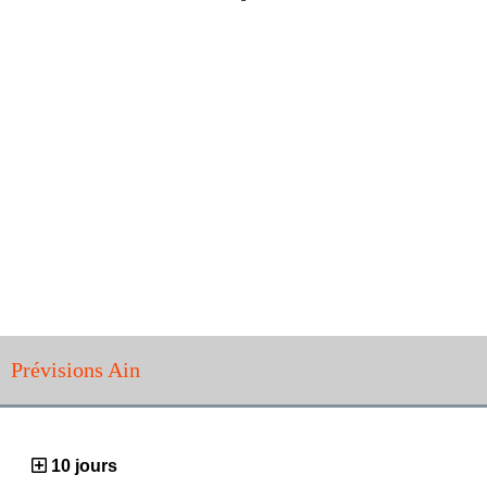
Prévisions Ain
10 jours