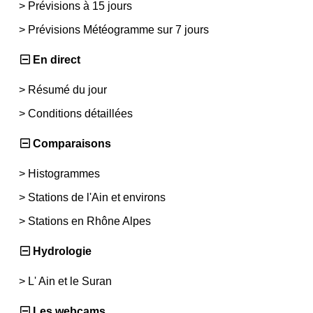
>
Prévisions à 15 jours
>
Prévisions Météogramme sur 7 jours
En direct
>
Résumé du jour
>
Conditions détaillées
Comparaisons
>
Histogrammes
>
Stations de l'Ain et environs
>
Stations en Rhône Alpes
Hydrologie
>
L' Ain et le Suran
Les webcams