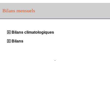
Bilans mensuels
Bilans climatologiques
Bilans