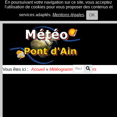
En poursuivant votre navigation sur ce site, vous acceptez
l'utilisation de cookies pour vous proposer des contenus et
services adaptés.
Mentions légales
.
OK
Vous êtes ici :
Accueil
»
Météogramme sur 7 jours