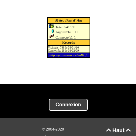
Connexion
© 2004-2020
Haut

