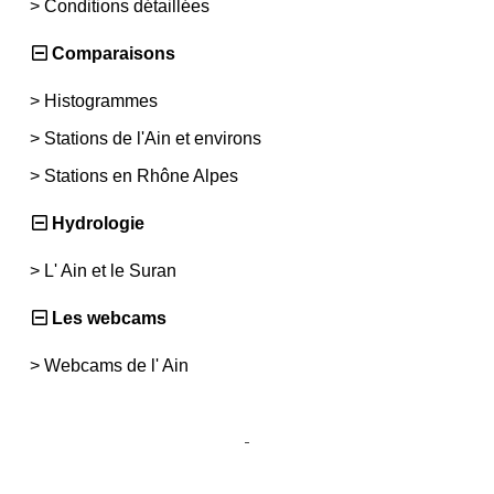
>
Conditions détaillées
Comparaisons
>
Histogrammes
>
Stations de l'Ain et environs
>
Stations en Rhône Alpes
Hydrologie
>
L' Ain et le Suran
Les webcams
>
Webcams de l' Ain