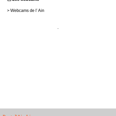
>
Webcams de l' Ain