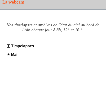
La webcam
Nos timelapses,et archives de l'état du ciel au bord de
l'Ain chaque jour à 8h, 12h et 16 h.
Timpelapses
Mai