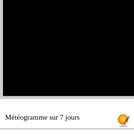
Météogramme sur 7 jours