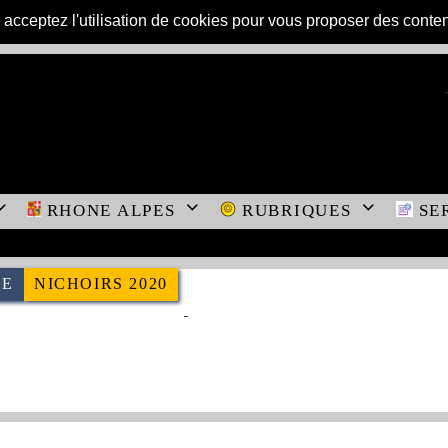
s acceptez l'utilisation de cookies pour vous proposer des conte

RHONE ALPES

RUBRIQUES

SE
LE
NICHOIRS 2020