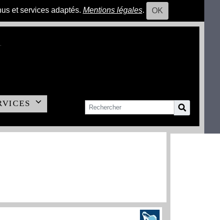
nus et services adaptés.
Mentions légales
.
OK
RVICES
