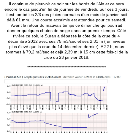
Il continue de pleuvoir ce soir sur les bords de l'Ain et ce sera
encore le cas jusqu'en fin de journée de vendredi. Sur ces 3 jours,
il est tombé les 2/3 des pluies normales d'un mois de janvier, soit
déjà 61 mm. Une courte accalmie est attendue pour ce samedi.
Avant le retour du mauvais temps ce dimanche qui pourrait
donner quelques chutes de neige dans un premier temps. Côté
rivière ce soir, le Suran a dépassé la côte de la crue du 4
décembre 2012 avec ses 75 m3/sec et ses 2,31 m ( un niveau
plus élevé que la crue du 14 décembre dernier). A 22 h, nous
sommes à 79,2 m3/sec et déjà 2,39 m; à 15 cm cette fois-ci de la
crue du 23 janvier 2018.
*****************************************************