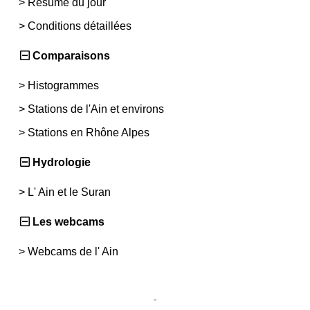
>
Résumé du jour
>
Conditions détaillées
Comparaisons
>
Histogrammes
>
Stations de l'Ain et environs
>
Stations en Rhône Alpes
Hydrologie
>
L' Ain et le Suran
Les webcams
>
Webcams de l' Ain