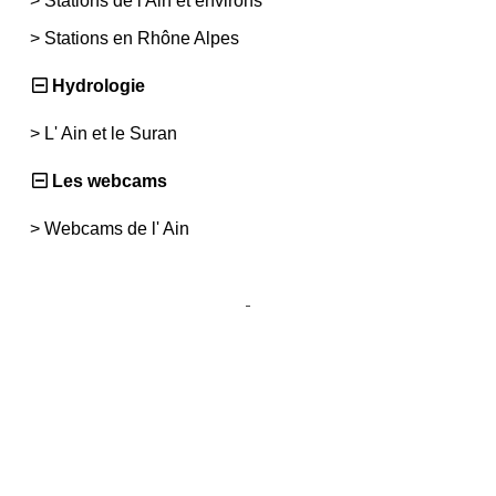
>
Stations de l'Ain et environs
>
Stations en Rhône Alpes
Hydrologie
>
L' Ain et le Suran
Les webcams
>
Webcams de l' Ain