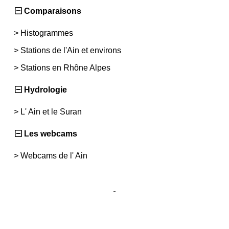
Comparaisons
>
Histogrammes
>
Stations de l'Ain et environs
>
Stations en Rhône Alpes
Hydrologie
>
L' Ain et le Suran
Les webcams
>
Webcams de l' Ain