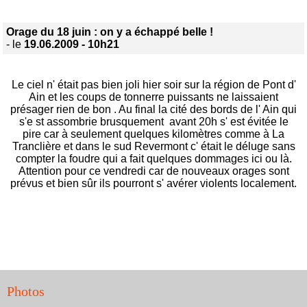
Orage du 18 juin : on y a échappé belle !
- le
19.06.2009 - 10h21
Le ciel n' était pas bien joli hier soir sur la région de Pont d'
Ain et les coups de tonnerre puissants ne laissaient
présager rien de bon . Au final la cité des bords de l' Ain qui
s'e st assombrie brusquement avant 20h s' est évitée le
pire car à seulement quelques kilomètres comme à La
Tranclière et dans le sud Revermont c' était le déluge sans
compter la foudre qui a fait quelques dommages ici ou là.
Attention pour ce vendredi car de nouveaux orages sont
prévus et bien sûr ils pourront s' avérer violents localement.
Photos