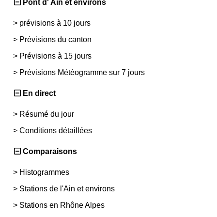
Pont d' Ain et environs
>
prévisions à 10 jours
>
Prévisions du canton
>
Prévisions à 15 jours
>
Prévisions Météogramme sur 7 jours
En direct
>
Résumé du jour
>
Conditions détaillées
Comparaisons
>
Histogrammes
>
Stations de l'Ain et environs
>
Stations en Rhône Alpes